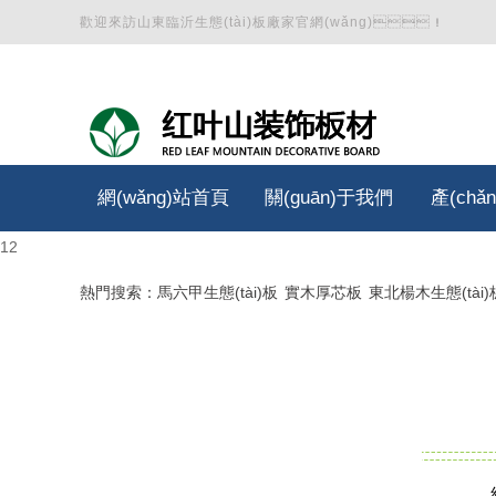
歡迎來訪山東臨沂生態(tài)板廠家官網(wǎng)！
網(wǎng)站首頁
關(guān)于我們
產(chǎ
1
2
公司簡介
馬六甲生態
熱門搜索：
馬六甲生態(tài)板
實木厚芯板
東北楊木生態(tài)
公司文化
實木
東北楊木生態
多
木
阻