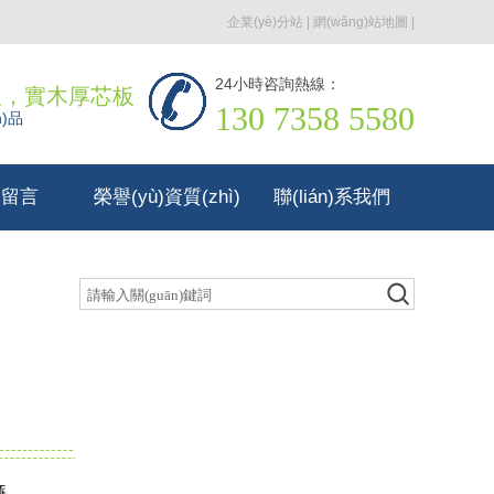
企業(yè)分站
|
網(wǎng)站地圖
|
24小時咨詢熱線：
i)板，實木厚芯板
130 7358 5580
n)品
線留言
榮譽(yù)資質(zhì)
聯(lián)系我們
線留言
榮譽(yù)資質(zhì)
聯(lián)系我們
廉