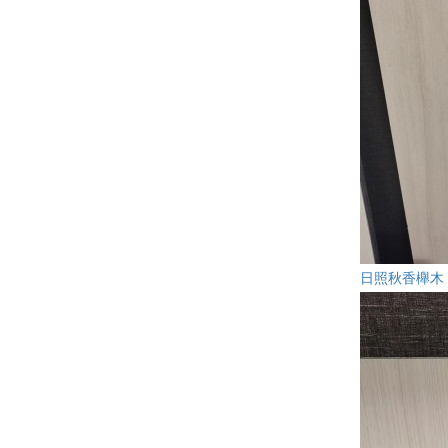
日照秋香櫸木