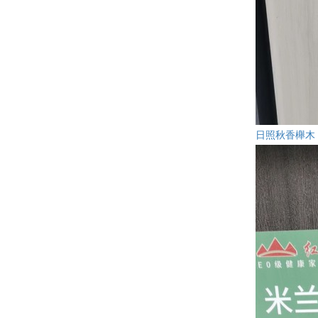
日照秋香櫸木