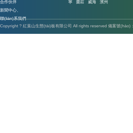
合作伙伴
寧
棗莊
威海
濱州
新聞中心、
聯(lián)系我們
Copyright ? 紅葉山生態(tài)板有限公司 All rights reserved 備案號(hào)