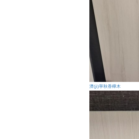
濟(jì)寧秋香櫸木