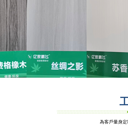
為客戶量身定制