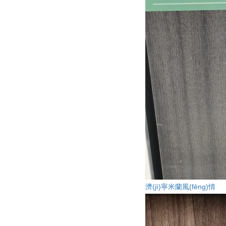
濟(jì)寧米蘭風(fēng)情