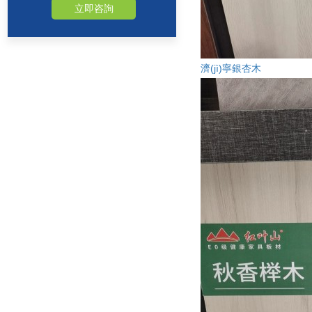
立即咨詢
濟(jì)寧銀杏木