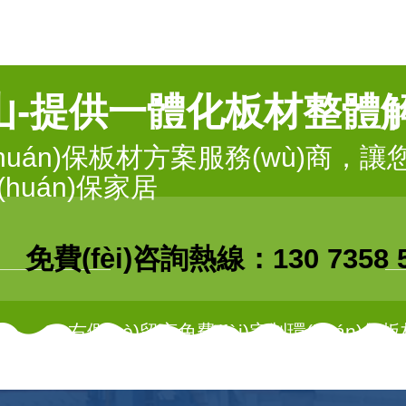
山-提供一體化板材整體
uán)保板材方案服務(wù)商，讓
環(huán)保家居
免費(fèi)咨詢熱線：
130 7358 
右側(cè)留言免費(fèi)定制環(huán)保板材