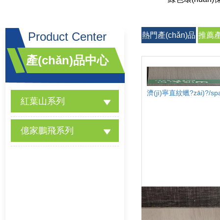
Product Center
熱門產(chǎn)品
推薦產(
產(chǎn)品中心
濟(jì)寧直紋蠟?zāi)?/sp
紅葉山系列
億家鵬飛系列