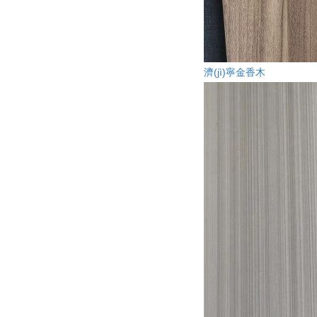
濟(jì)寧金香木