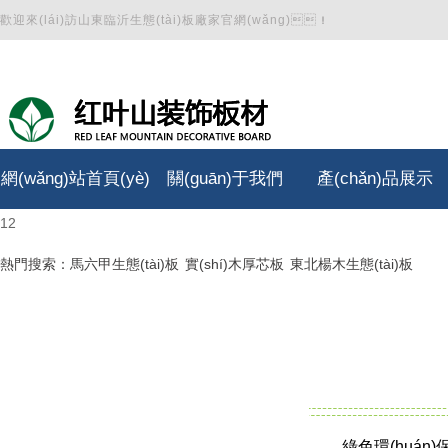
歡迎來(lái)訪山東臨沂生態(tài)板廠家官網(wǎng)！
網(wǎng)站首頁(yè)
關(guān)于我們
產(chǎn)品展示
1
2
公司簡(jiǎn)介
馬六甲生態(tài)板
熱門搜索：
馬六甲生態(tài)板
實(shí)木厚芯板
東北楊木生態(tài)板
公司文化
實(shí)木厚芯板
東北楊木生態(tài)板
多層板
木工板
阻燃板
綠色環(huán)保